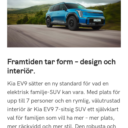
Framtiden tar form – design och
interiör.
Kia EV9 sätter en ny standard för vad en
elektrisk familje-SUV kan vara. Med plats för
upp till 7 personer och en rymlig, välutrustad
interiör är Kia EV9 7-sitsig SUV ett självklart
val för familjen som vill ha mer – mer plats,
mer räckvidd och mer stil. Den robusta och