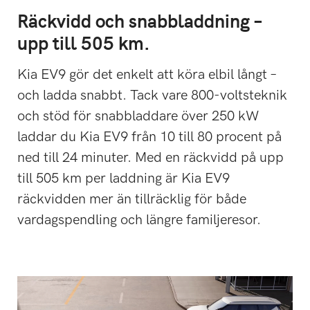
Räckvidd och snabbladdning –
upp till 505 km.
Kia EV9 gör det enkelt att köra elbil långt –
och ladda snabbt. Tack vare 800-voltsteknik
och stöd för snabbladdare över 250 kW
laddar du Kia EV9 från 10 till 80 procent på
ned till 24 minuter. Med en räckvidd på upp
till 505 km per laddning är Kia EV9
räckvidden mer än tillräcklig för både
vardagspendling och längre familjeresor.