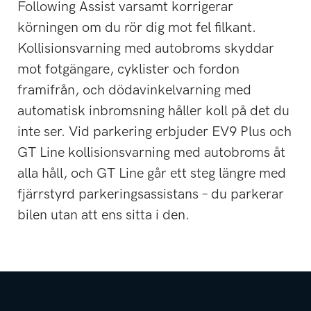
Following Assist varsamt korrigerar
körningen om du rör dig mot fel filkant.
Kollisionsvarning med autobroms skyddar
mot fotgängare, cyklister och fordon
framifrån, och dödavinkelvarning med
automatisk inbromsning håller koll på det du
inte ser. Vid parkering erbjuder EV9 Plus och
GT Line kollisionsvarning med autobroms åt
alla håll, och GT Line går ett steg längre med
fjärrstyrd parkeringsassistans – du parkerar
bilen utan att ens sitta i den.