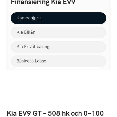
Finansiering Kia EV9
Kampanjpris
Kia Billån
Kia Privatleasing
Business Lease
Kia EV9 GT – 508 hk och 0–100