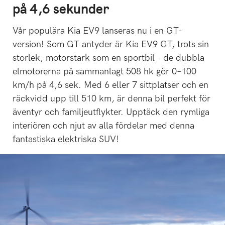
på 4,6 sekunder
Vår populära Kia EV9 lanseras nu i en GT-
version! Som GT antyder är Kia EV9 GT, trots sin
storlek, motorstark som en sportbil – de dubbla
elmotorerna på sammanlagt 508 hk gör 0–100
km/h på 4,6 sek. Med 6 eller 7 sittplatser och en
räckvidd upp till 510 km, är denna bil perfekt för
äventyr och familjeutflykter. Upptäck den rymliga
interiören och njut av alla fördelar med denna
fantastiska elektriska SUV!