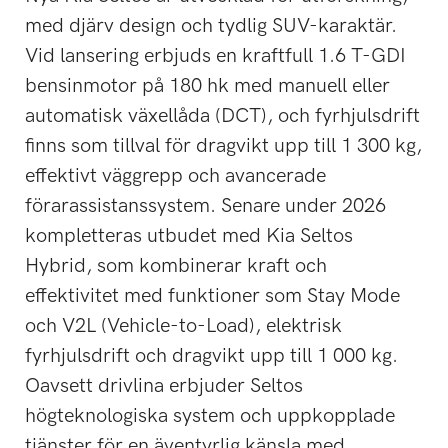
med djärv design och tydlig SUV-karaktär.
Vid lansering erbjuds en kraftfull 1.6 T-GDI
bensinmotor på 180 hk med manuell eller
automatisk växellåda (DCT), och fyrhjulsdrift
finns som tillval för dragvikt upp till 1 300 kg,
effektivt väggrepp och avancerade
förarassistanssystem. Senare under 2026
kompletteras utbudet med Kia Seltos
Hybrid, som kombinerar kraft och
effektivitet med funktioner som Stay Mode
och V2L (Vehicle-to-Load), elektrisk
fyrhjulsdrift och dragvikt upp till 1 000 kg.
Oavsett drivlina erbjuder Seltos
högteknologiska system och uppkopplade
tjänster för en äventyrlig känsla med