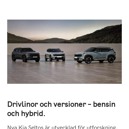
Drivlinor och versioner – bensin
och hybrid.
Nya Kia Seltos är utvecklad för utforskning,