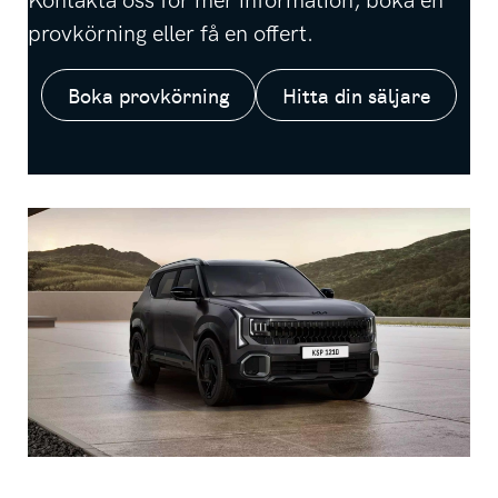
Kontakta oss för mer information, boka en
provkörning eller få en offert.
Boka provkörning
Hitta din säljare