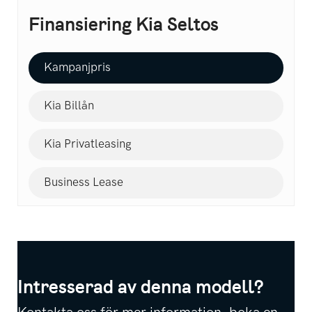
Finansiering Kia Seltos
Kampanjpris
Kia Billån
Kia Privatleasing
Business Lease
Intresserad av denna modell?