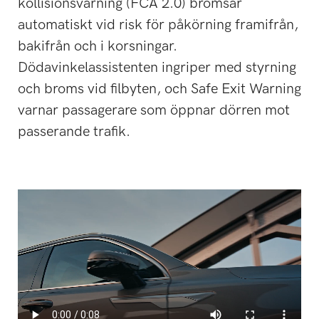
kollisionsvarning (FCA 2.0) bromsar
automatiskt vid risk för påkörning framifrån,
bakifrån och i korsningar.
Dödavinkelassistenten ingriper med styrning
och broms vid filbyten, och Safe Exit Warning
varnar passagerare som öppnar dörren mot
passerande trafik.