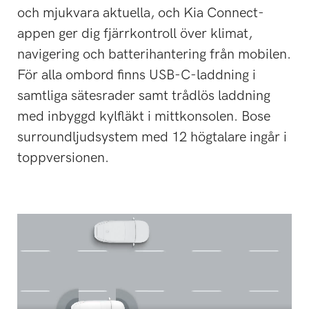
och mjukvara aktuella, och Kia Connect-
appen ger dig fjärrkontroll över klimat,
navigering och batterihantering från mobilen.
För alla ombord finns USB-C-laddning i
samtliga sätesrader samt trådlös laddning
med inbyggd kylfläkt i mittkonsolen. Bose
surroundljudsystem med 12 högtalare ingår i
toppversionen.