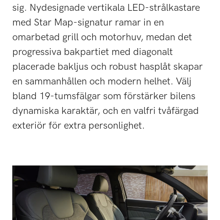
sig. Nydesignade vertikala LED-strålkastare
med Star Map-signatur ramar in en
omarbetad grill och motorhuv, medan det
progressiva bakpartiet med diagonalt
placerade bakljus och robust hasplåt skapar
en sammanhållen och modern helhet. Välj
bland 19-tumsfälgar som förstärker bilens
dynamiska karaktär, och en valfri tvåfärgad
exteriör för extra personlighet.