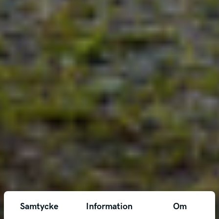
Samtycke
Information
Om