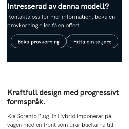
Intresserad av denna modell?
Kontakta oss för mer information, boka en
provkörning eller få en offert.
Boka provkörning
Hitta din säljare
Kraftfull design med progressivt
formspråk.
Kia Sorento Plug-In Hybrid imponerar på
vägen med en front som drar blickarna till