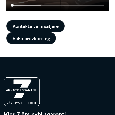
Kontakta våra säljare
Boka provkörning
Kias 7 års nybilsgaranti