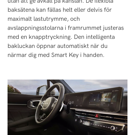
utan att ge avkall på känslan. De flexibla
baksätena kan fällas helt eller delvis för
maximalt lastutrymme, och
avslappningsstolarna i framrummet justeras
med en knapptryckning. Den intelligenta
bakluckan öppnar automatiskt när du
närmar dig med Smart Key i handen.