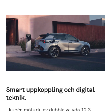
Smart uppkoppling och digital
teknik.
I kupén möts du av dubbla välvda 12,3-