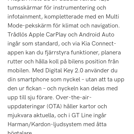
tumsskärmar för instrumentering och
infotainment, kompletterade med en Multi
Mode-pekskärm för klimat och navigation.
Trådlös Apple CarPlay och Android Auto
ingår som standard, och via Kia Connect-
appen kan du fjärrstyra funktioner, planera
rutter och hålla koll på bilens position från
mobilen. Med Digital Key 2.0 använder du
din smartphone som nyckel – utan att ta upp
den ur fickan – och nyckeln kan delas med
upp till sju förare. Over-the-air-
uppdateringar (OTA) håller kartor och
mjukvara aktuella, och i GT Line ingår
Harman/Kardon-ljudsystem med åtta
högtalare.