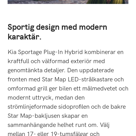
Sportig design med modern
karaktär.
Kia Sportage Plug-In Hybrid kombinerar en
kraftfull och välformad exteriör med
genomtänkta detaljer. Den uppdaterade
fronten med Star Map LED-strålkastare och
omformad grill ger bilen ett målmedvetet och
modernt uttryck, medan den
strömlinjeformade sidoprofilen och de bakre
Star Map-bakljusen skapar en
sammanhängande helhet runt om. Välj
mellan 17- eller 19-tumsfälgar och