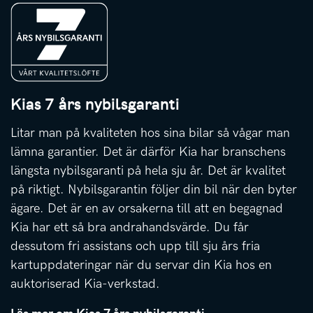
Kias 7 års nybilsgaranti
Litar man på kvaliteten hos sina bilar så vågar man
lämna garantier. Det är därför Kia har branschens
längsta nybilsgaranti på hela sju år. Det är kvalitet
på riktigt. Nybilsgarantin följer din bil när den byter
ägare. Det är en av orsakerna till att en begagnad
Kia har ett så bra andrahandsvärde. Du får
dessutom fri assistans och upp till sju års fria
kartuppdateringar när du servar din Kia hos en
auktoriserad Kia-verkstad.