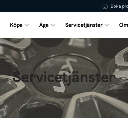
Boka pr
Köpa
Äga
Servicetjänster
Om
Servicetjänster