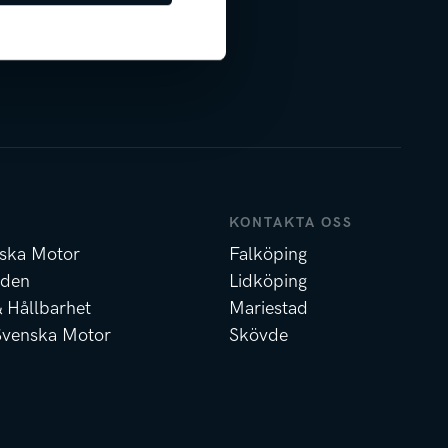
KONTAKTA OSS
ska Motor
Falköping
nden
Lidköping
& Hållbarhet
Mariestad
Svenska Motor
Skövde