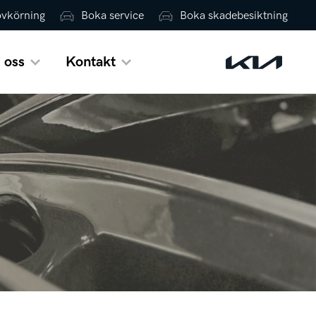
ovkörning
Boka service
Boka skadebesiktning
 oss
Kontakt