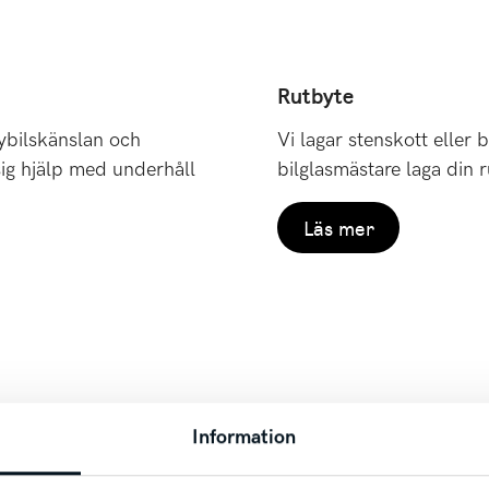
Rutbyte
ybilskänslan och
Vi lagar stenskott eller b
sig hjälp med underhåll
bilglasmästare laga din 
Läs mer
Information
Verkstad