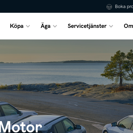
Boka pr
Köpa
Äga
Servicetjänster
Om
 Motor