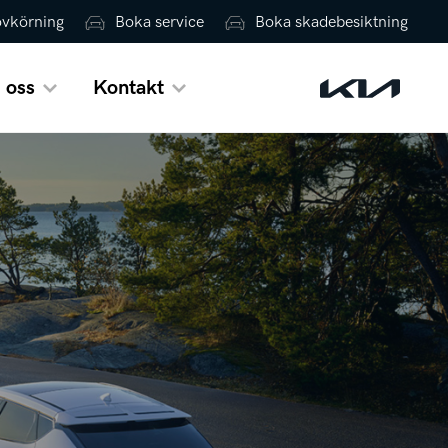
ovkörning
Boka service
Boka skadebesiktning
 oss
Kontakt