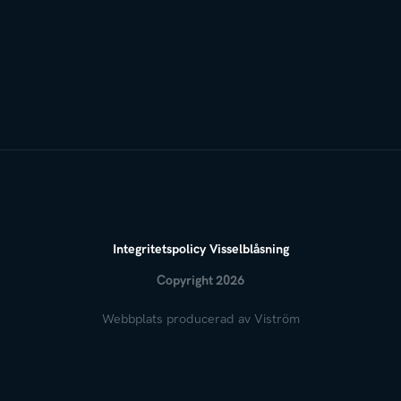
Integritetspolicy
Visselblåsning
Copyright 2026
Webbplats producerad av
Viström