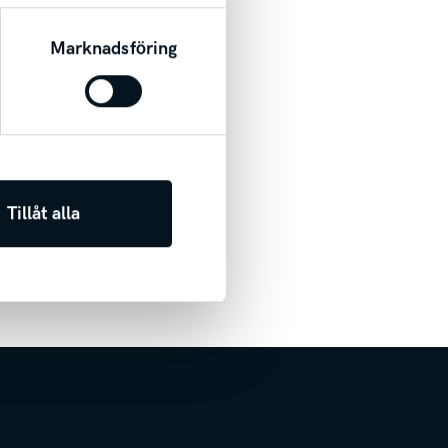
r för registrerade bilar i
Marknadsföring
Tillåt alla