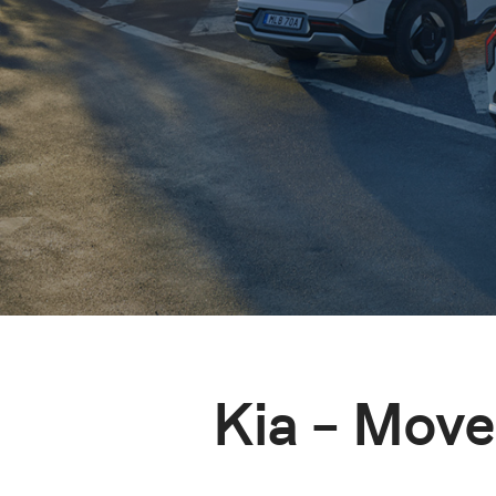
Kia – Move