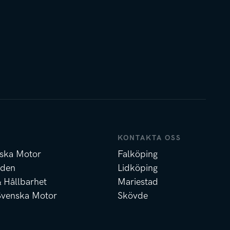
KONTAKTA OSS
ska Motor
Falköping
nden
Lidköping
& Hållbarhet
Mariestad
Svenska Motor
Skövde