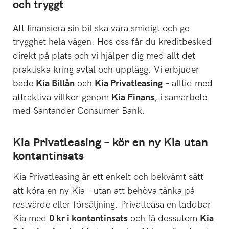
och tryggt
Att finansiera sin bil ska vara smidigt och ge
trygghet hela vägen. Hos oss får du kreditbesked
direkt på plats och vi hjälper dig med allt det
praktiska kring avtal och upplägg. Vi erbjuder
både
Kia Billån
och
Kia Privatleasing
– alltid med
attraktiva villkor genom
Kia Finans
, i samarbete
med Santander Consumer Bank.
Kia Privatleasing – kör en ny Kia utan
kontantinsats
Kia Privatleasing är ett enkelt och bekvämt sätt
att köra en ny Kia – utan att behöva tänka på
restvärde eller försäljning. Privatleasa en laddbar
Kia med
0 kr i kontantinsats
och få dessutom
Kia