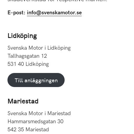
E-post:
info@svenskamotor.se
Lidköping
Svenska Motor i Lidköping
Tallhagsgatan 12
531 40 Lidköping
Till anläggningen
Mariestad
Svenska Motor i Mariestad
Hammarsmedsgatan 30
542 35 Mariestad