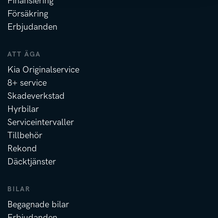
Finansiering
Försäkring
Erbjudanden
ATT ÄGA
Kia Originalservice
8+ service
Skadeverkstad
Hyrbilar
Serviceintervaller
Tillbehör
Rekond
Däcktjänster
BILAR
Begagnade bilar
Erbjudanden