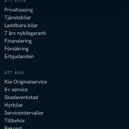
ATT KÖPA
Privatleasing
Tjänstebilar
Laddbara bilar
7 års nybilsgaranti
Finansiering
Försäkring
Erbjudanden
ATT ÄGA
Kia Originalservice
8+ service
Skadeverkstad
Hyrbilar
Serviceintervaller
Tillbehör
Rekond