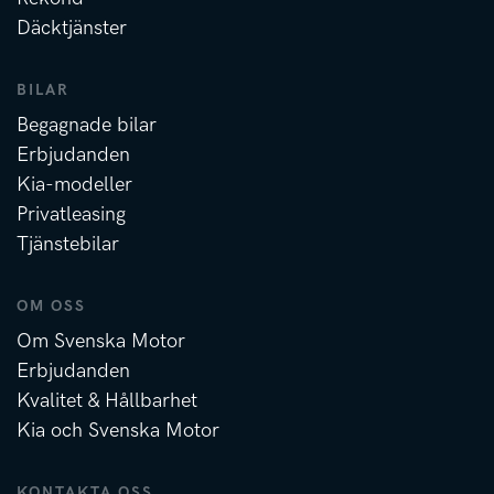
Däcktjänster
BILAR
Begagnade bilar
Erbjudanden
Kia-modeller
Privatleasing
Tjänstebilar
OM OSS
Om Svenska Motor
Erbjudanden
Kvalitet & Hållbarhet
Kia och Svenska Motor
KONTAKTA OSS