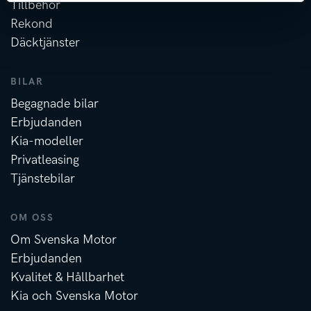
Tillbehör
Rekond
Däcktjänster
BILAR
Begagnade bilar
Erbjudanden
Kia-modeller
Privatleasing
Tjänstebilar
OM OSS
Om Svenska Motor
Erbjudanden
Kvalitet & Hållbarhet
Kia och Svenska Motor