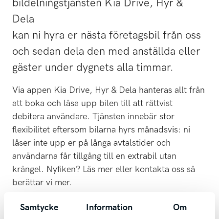
bildelningstjänsten Kia Drive, Hyr &
Dela
kan ni hyra er nästa företagsbil från oss
och sedan dela den med anställda eller
gäster under dygnets alla timmar.
Via appen Kia Drive, Hyr & Dela hanteras allt från
att boka och låsa upp bilen till att rättvist
debitera användare. Tjänsten innebär stor
flexibilitet eftersom bilarna hyrs månadsvis: ni
låser inte upp er på långa avtalstider och
användarna får tillgång till en extrabil utan
krångel. Nyfiken? Läs mer eller kontakta oss så
berättar vi mer.
Samtycke
Information
Om
Kontakta oss