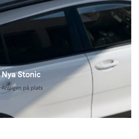
Nya Stonic
Äntligen på plats