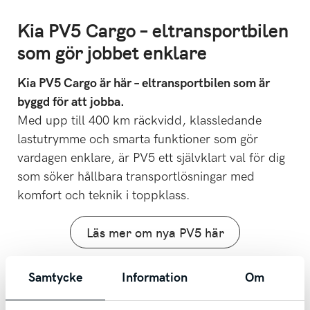
Kia PV5 Cargo – eltransportbilen
som gör jobbet enklare
Kia PV5 Cargo är här – eltransportbilen som är
byggd för att jobba.
Med upp till 400 km räckvidd, klassledande
lastutrymme och smarta funktioner som gör
vardagen enklare, är PV5 ett självklart val för dig
som söker hållbara transportlösningar med
komfort och teknik i toppklass.
Läs mer om nya PV5 här
Föregående
Samtycke
Information
Om
Tack Falköping!