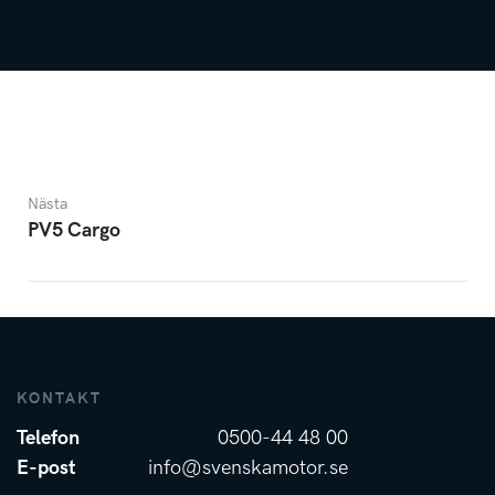
Nästa
PV5 Cargo
KONTAKT
Telefon
0500-44 48 00
E-post
info@svenskamotor.se