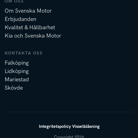
OM OSS
Om Svenska Motor
Erbjudanden
Kvalitet & Hållbarhet
Kia och Svenska Motor
KONTAKTA OSS
Falköping
Lidköping
Mariestad
Skövde
Integritetspolicy
Visselblåsning
Copyright 2026