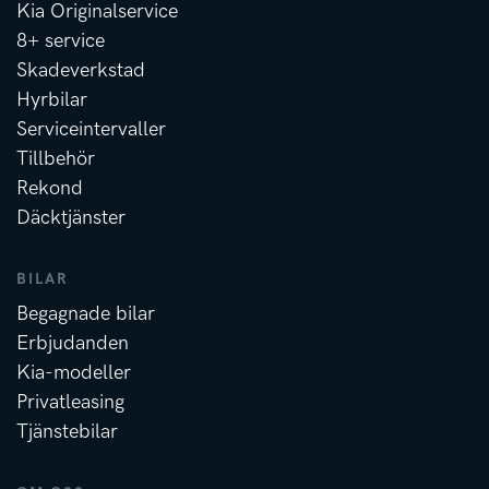
Kia Originalservice
8+ service
Skadeverkstad
Hyrbilar
Serviceintervaller
Tillbehör
Rekond
Däcktjänster
BILAR
Begagnade bilar
Erbjudanden
Kia-modeller
Privatleasing
Tjänstebilar