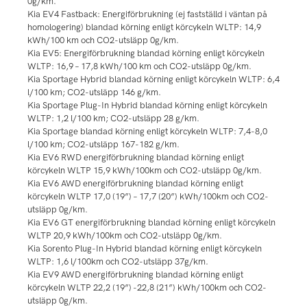
0g/km.
Kia EV4 Fastback: Energiförbrukning (ej fastställd i väntan på
homologering) blandad körning enligt körcykeln WLTP: 14,9
kWh/100 km och CO2-utsläpp 0g/km.
Kia EV5: Energiförbrukning blandad körning enligt körcykeln
WLTP: 16,9 – 17,8 kWh/100 km och CO2-utsläpp 0g/km.
Kia Sportage Hybrid blandad körning enligt körcykeln WLTP: 6,4
l/100 km; CO2-utsläpp 146 g/km.
Kia Sportage Plug-In Hybrid blandad körning enligt körcykeln
WLTP: 1,2 l/100 km; CO2-utsläpp 28 g/km.
Kia Sportage blandad körning enligt körcykeln WLTP: 7,4-8,0
l/100 km; CO2-utsläpp 167-182 g/km.
Kia EV6 RWD energiförbrukning blandad körning enligt
körcykeln WLTP 15,9 kWh/100km och CO2-utsläpp 0g/km.
Kia EV6 AWD energiförbrukning blandad körning enligt
körcykeln WLTP 17,0 (19”) – 17,7 (20”) kWh/100km och CO2-
utsläpp 0g/km.
Kia EV6 GT energiförbrukning blandad körning enligt körcykeln
WLTP 20,9 kWh/100km och CO2-utsläpp 0g/km.
Kia Sorento Plug-In Hybrid blandad körning enligt körcykeln
WLTP: 1,6 l/100km och CO2-utsläpp 37g/km.
Kia EV9 AWD energiförbrukning blandad körning enligt
körcykeln WLTP 22,2 (19”) -22,8 (21”) kWh/100km och CO2-
utsläpp 0g/km.