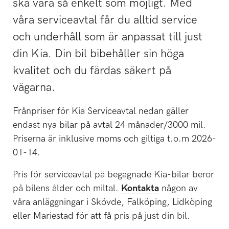
ska vara så enkelt som möjligt. Med
våra serviceavtal får du alltid service
och underhåll som är anpassat till just
din Kia. Din bil bibehåller sin höga
kvalitet och du färdas säkert på
vägarna.
Frånpriser för Kia Serviceavtal nedan gäller
endast nya bilar på avtal 24 månader/3000 mil.
Priserna är inklusive moms och giltiga t.o.m 2026-
01-14.
Pris för serviceavtal på begagnade Kia-bilar beror
på bilens ålder och miltal.
Kontakta
någon av
våra anläggningar i Skövde, Falköping, Lidköping
eller Mariestad för att få pris på just din bil.