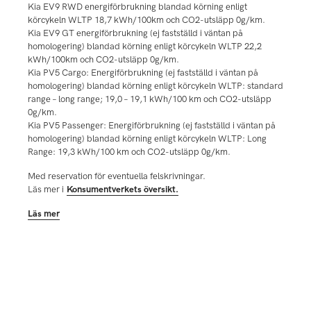
Kia EV9 RWD energiförbrukning blandad körning enligt
körcykeln WLTP 18,7 kWh/100km och CO2-utsläpp 0g/km.
Kia EV9 GT energiförbrukning (ej fastställd i väntan på
homologering) blandad körning enligt körcykeln WLTP 22,2
kWh/100km och CO2-utsläpp 0g/km.
Kia PV5 Cargo: Energiförbrukning (ej fastställd i väntan på
homologering) blandad körning enligt körcykeln WLTP: standard
range – long range; 19,0 – 19,1 kWh/100 km och CO2-utsläpp
0g/km.
Kia PV5 Passenger: Energiförbrukning (ej fastställd i väntan på
homologering) blandad körning enligt körcykeln WLTP: Long
Range: 19,3 kWh/100 km och CO2-utsläpp 0g/km.
Med reservation för eventuella felskrivningar.
Läs mer i
Konsumentverkets översikt.
Läs mer