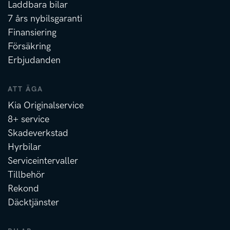
Laddbara bilar
7 års nybilsgaranti
Finansiering
Försäkring
Erbjudanden
ATT ÄGA
Kia Originalservice
8+ service
Skadeverkstad
Hyrbilar
Serviceintervaller
Tillbehör
Rekond
Däcktjänster