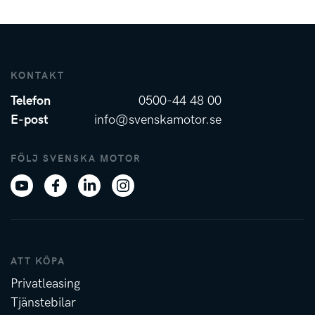
KONTAKT
Telefon
0500-44 48 00
E-post
info@svenskamotor.se
FÖLJ SVENSKA MOTOR
ATT KÖPA
Privatleasing
Tjänstebilar