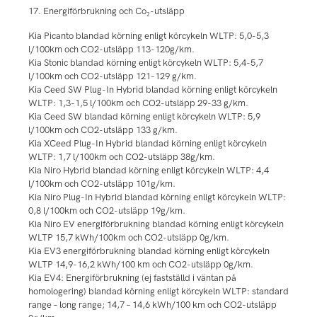
17. Energiförbrukning och Co₂-utsläpp
Kia Picanto blandad körning enligt körcykeln WLTP: 5,0-5,3
l/100km och CO2-utsläpp 113-120g/km.
Kia Stonic blandad körning enligt körcykeln WLTP: 5,4-5,7
l/100km och CO2-utsläpp 121-129 g/km.
Kia Ceed SW Plug-In Hybrid blandad körning enligt körcykeln
WLTP: 1,3-1,5 l/100km och CO2-utsläpp 29-33 g/km.
Kia Ceed SW blandad körning enligt körcykeln WLTP: 5,9
l/100km och CO2-utsläpp 133 g/km.
Kia XCeed Plug-In Hybrid blandad körning enligt körcykeln
WLTP: 1,7 l/100km och CO2-utsläpp 38g/km.
Kia Niro Hybrid blandad körning enligt körcykeln WLTP: 4,4
l/100km och CO2-utsläpp 101g/km.
Kia Niro Plug-In Hybrid blandad körning enligt körcykeln WLTP:
0,8 l/100km och CO2-utsläpp 19g/km.
Kia Niro EV energiförbrukning blandad körning enligt körcykeln
WLTP 15,7 kWh/100km och CO2-utsläpp 0g/km.
Kia EV3 energiförbrukning blandad körning enligt körcykeln
WLTP 14,9-16,2 kWh/100 km och CO2-utsläpp 0g/km.
Kia EV4: Energiförbrukning (ej fastställd i väntan på
homologering) blandad körning enligt körcykeln WLTP: standard
range – long range; 14,7 – 14,6 kWh/100 km och CO2-utsläpp