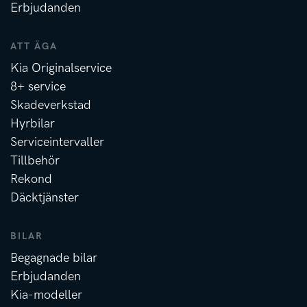
Erbjudanden
ATT ÄGA
Kia Originalservice
8+ service
Skadeverkstad
Hyrbilar
Serviceintervaller
Tillbehör
Rekond
Däcktjänster
BILAR
Begagnade bilar
Erbjudanden
Kia-modeller