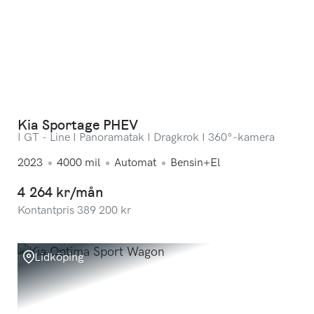
Kia Sportage PHEV
I GT - Line I Panoramatak I Dragkrok I 360°-kamera
2023
4000
mil
Automat
Bensin+El
4 264 kr/mån
Kontantpris
389 200
kr
Lidköping