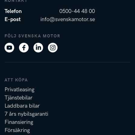
KONTAKT
Telefon
0500-44 48 00
E-post
info@svenskamotor.se
FÖLJ SVENSKA MOTOR
ATT KÖPA
Privatleasing
Tjänstebilar
Laddbara bilar
7 års nybilsgaranti
Finansiering
Försäkring