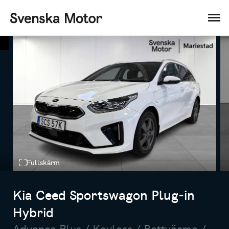
Fullskärm
Kia Ceed Sportswagon Plug-in
Hybrid
Advance Plus / Keyless / Rattvärme /