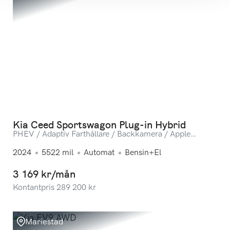
Kia Ceed Sportswagon Plug-in Hybrid
PHEV / Adaptiv Farthållare / Backkamera / Apple
Carplay
2024
5522
mil
Automat
Bensin+El
3 169 kr/mån
Kontantpris
289 200
kr
Mariestad