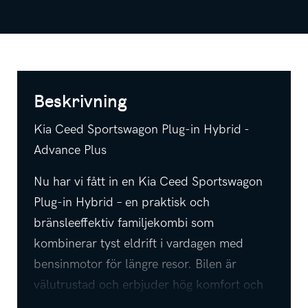
Beskrivning
Kia Ceed Sportswagon Plug-in Hybrid -
Advance Plus
Nu har vi fått in en Kia Ceed Sportswagon
Plug-in Hybrid – en praktisk och
bränsleeffektiv familjekombi som
kombinerar tyst eldrift i vardagen med
bensinmotor för längre resor. Bilen är
välutrustad och erbjuder hög komfort och
säkerhet för både förare och passagerare.