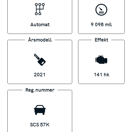
Automat
9 098 mil
Årsmodell
Effekt
2021
141 hk
Reg.nummer
SCS 57K