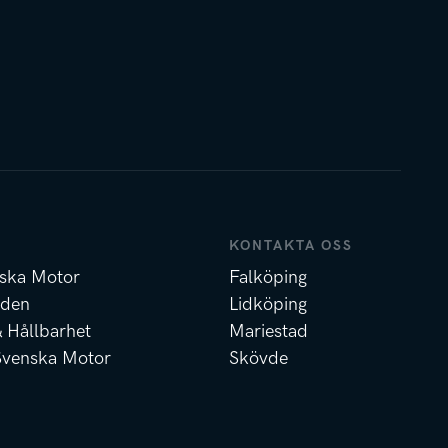
KONTAKTA OSS
ska Motor
Falköping
nden
Lidköping
& Hållbarhet
Mariestad
Svenska Motor
Skövde