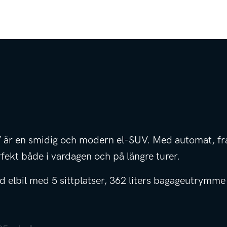
 är en smidig och modern el-SUV. Med automat, fra
ekt både i vardagen och på längre turer.
d elbil med 5 sittplatser, 362 liters bagageutrymm