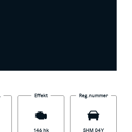
% (97, 470 kr) kontantinsats,
 inte att man har möjlighet att göra
l
Effekt
Reg.nummer
146 hk
SHM 04Y