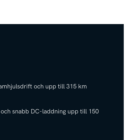
mhjulsdrift och upp till 315 km
e och snabb DC-laddning upp till 150