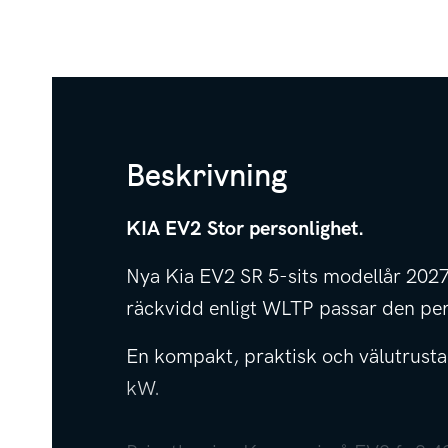
Beskrivning
KIA EV2 Stor personlighet.
Nya Kia EV2 SR 5-sits modellår 2027
räckvidd enligt WLTP passar den perf
En kompakt, praktisk och välutrusta
kW.