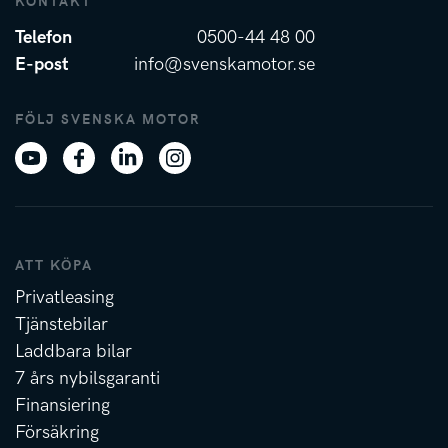
KONTAKT
Telefon
0500-44 48 00
E-post
info@svenskamotor.se
FÖLJ SVENSKA MOTOR
ATT KÖPA
Privatleasing
Tjänstebilar
Laddbara bilar
7 års nybilsgaranti
Finansiering
Försäkring