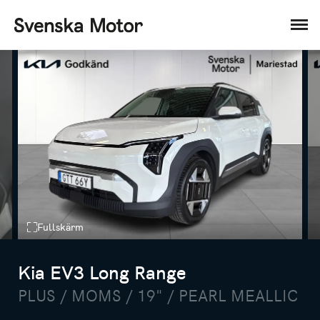
Fullskärm
Kia EV3 Long Range
PLUS / MOMS / 19" / PEARL MEALLIC