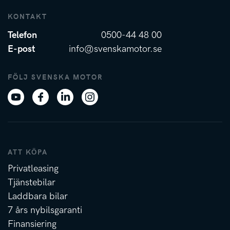
KONTAKT
Telefon
0500-44 48 00
E-post
info@svenskamotor.se
FÖLJ SVENSKA MOTOR
ATT KÖPA
Privatleasing
Tjänstebilar
Laddbara bilar
7 års nybilsgaranti
Finansiering