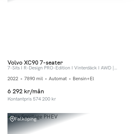
Volvo XC90 7-seater
7-Sits I R-Design PRO-Edition I Vinterdäck I AWD |
SEMIELEKTRISKT DRAG
2022
7890
mil
Automat
Bensin+El
6 292 kr/mån
Kontantpris
574 200
kr
Falköping