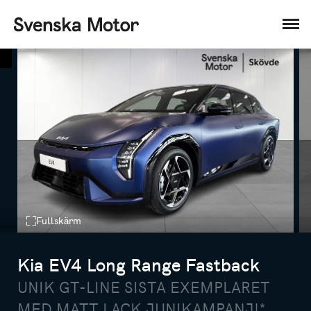
Fullskärm
Kia EV4 Long Range Fastback
UNIK GT-LINE SISTA EXEMPLARET
MED MATT LACK JUNIKAMPANJ!*