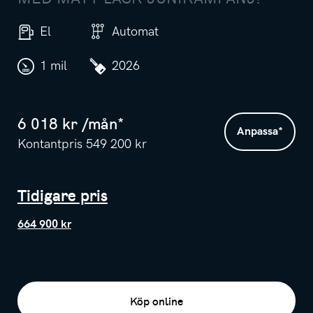
El
Automat
1 mil
2026
6 018
kr /
mån
*
Anpassa
*
Kontantpris
549 200
kr
Tidigare pris
664 900 kr
Köp online