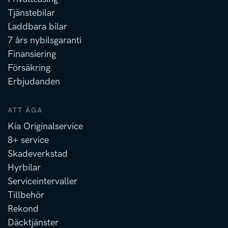
Tjänstebilar
Laddbara bilar
7 års nybilsgaranti
Finansiering
Försäkring
Erbjudanden
ATT ÄGA
Kia Originalservice
8+ service
Skadeverkstad
Hyrbilar
Serviceintervaller
Tillbehör
Rekond
Däcktjänster