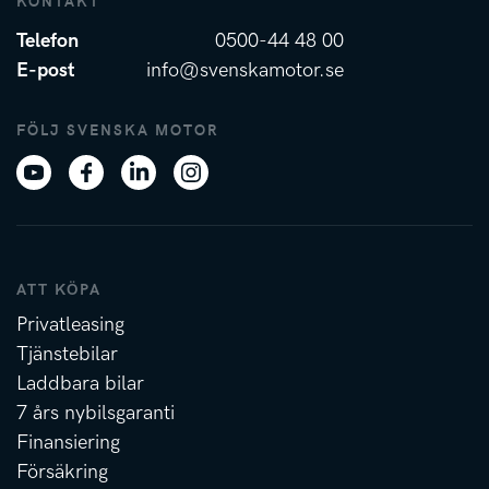
KONTAKT
Telefon
0500-44 48 00
E-post
info@svenskamotor.se
FÖLJ SVENSKA MOTOR
ATT KÖPA
Privatleasing
Tjänstebilar
Laddbara bilar
7 års nybilsgaranti
Finansiering
Försäkring