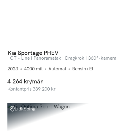
Kia Sportage PHEV
I GT - Line I Panoramatak I Dragkrok I 360°-kamera
2023
4000
mil
Automat
Bensin+El
4 264 kr/mån
Kontantpris
389 200
kr
Lidköping