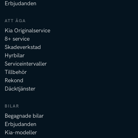
Erbjudanden
ATT ÄGA
Kia Originalservice
8+ service
Skadeverkstad
Hyrbilar
Serviceintervaller
Tillbehör
Rekond
Däcktjänster
BILAR
Begagnade bilar
Erbjudanden
Kia-modeller