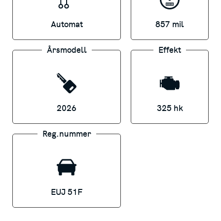
Automat
857 mil
Årsmodell
Effekt
2026
325 hk
Reg.nummer
EUJ 51F