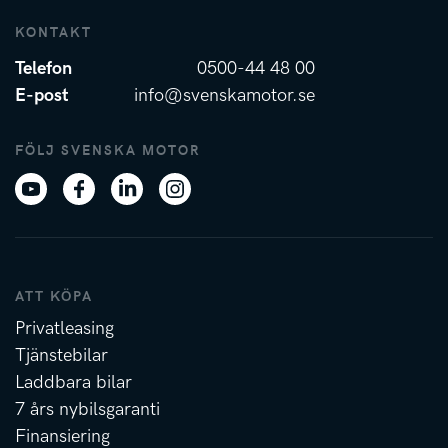
KONTAKT
Telefon
0500-44 48 00
E-post
info@svenskamotor.se
FÖLJ SVENSKA MOTOR
ATT KÖPA
Privatleasing
Tjänstebilar
Laddbara bilar
7 års nybilsgaranti
Finansiering