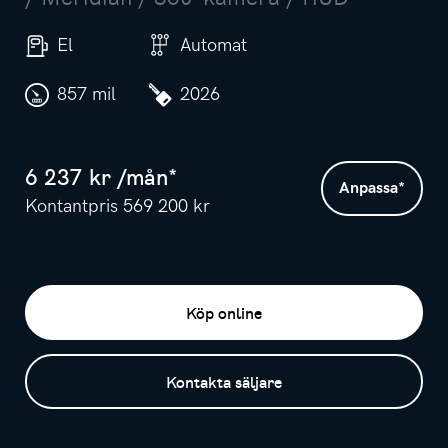
El
Automat
857 mil
2026
6 237
kr /
mån
*
Anpassa
*
Kontantpris
569 200
kr
Köp online
Kontakta säljare