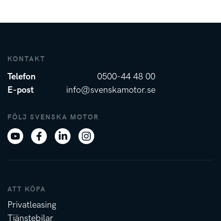
KONTAKT
Telefon
0500-44 48 00
E-post
info@svenskamotor.se
FÖLJ SVENSKA MOTOR
ATT KÖPA
Privatleasing
Tjänstebilar