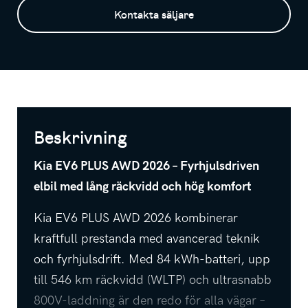
Kontakta säljare
Beskrivning
Kia EV6 PLUS AWD 2026 – Fyrhjulsdriven
elbil med lång räckvidd och hög komfort
Kia EV6 PLUS AWD 2026 kombinerar
kraftfull prestanda med avancerad teknik
och fyrhjulsdrift. Med 84 kWh-batteri, upp
till 546 km räckvidd (WLTP) och ultrasnabb
800V-laddning är den redo för alla vägar –