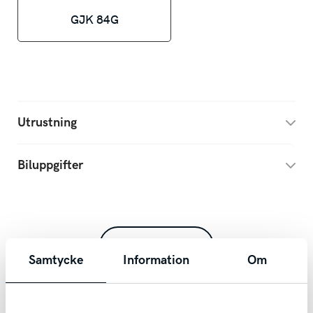
GJK 84G
Utrustning
Biluppgifter
Dela
Samtycke
Information
Om