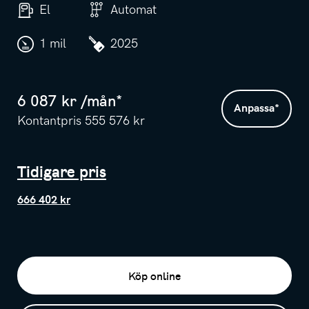
El
Automat
1 mil
2025
6 087
kr /
mån
*
Anpassa
*
Kontantpris
555 576
kr
Tidigare pris
666 402 kr
Köp online