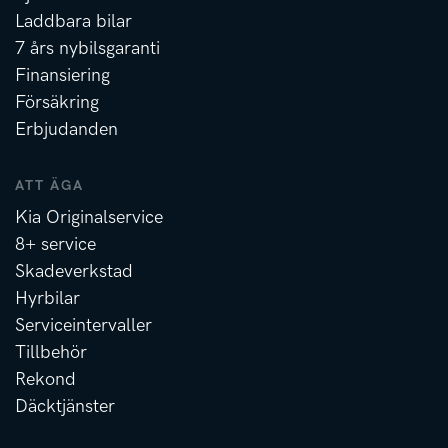
Laddbara bilar
7 års nybilsgaranti
Finansiering
Försäkring
Erbjudanden
ATT ÄGA
Kia Originalservice
8+ service
Skadeverkstad
Hyrbilar
Serviceintervaller
Tillbehör
Rekond
Däcktjänster