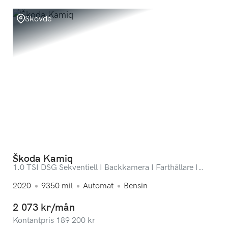
Skövde
Škoda Kamiq
1.0 TSI DSG Sekventiell I Backkamera I Farthållare I
Apple CarPlay
2020
9350
mil
Automat
Bensin
2 073 kr/mån
Kontantpris
189 200
kr