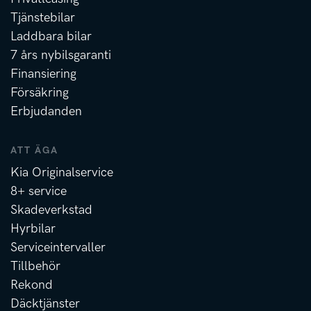
Tjänstebilar
Laddbara bilar
7 års nybilsgaranti
Finansiering
Försäkring
Erbjudanden
ATT ÄGA
Kia Originalservice
8+ service
Skadeverkstad
Hyrbilar
Serviceintervaller
Tillbehör
Rekond
Däcktjänster