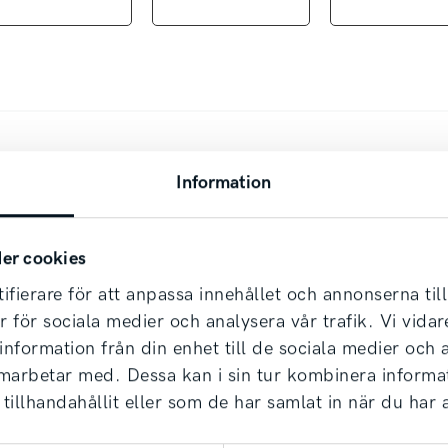
.se
Information
er cookies
ifierare för att anpassa innehållet och annonserna til
er för sociala medier och analysera vår trafik. Vi vid
 information från din enhet till de sociala medier och
dag!
amarbetar med. Dessa kan i sin tur kombinera inform
tillhandahållit eller som de har samlat in när du har 
lder, samt erbjuder