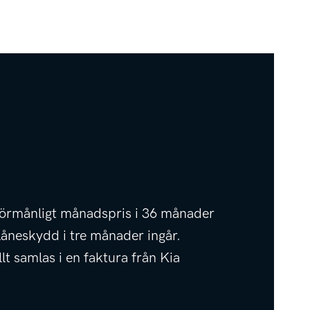
t förmånligt månadspris i 36 månader
låneskydd i tre månader ingår.
llt samlas i en faktura från Kia