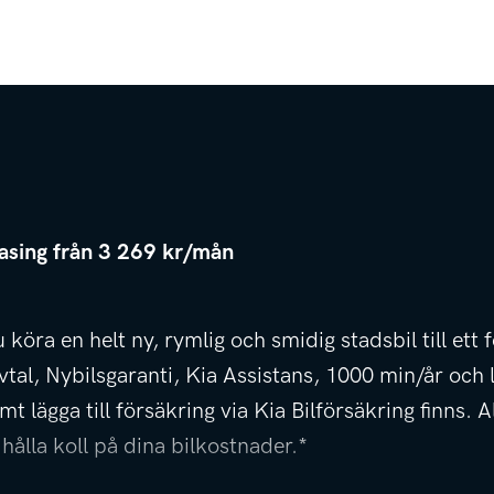
easing från 3 269 kr/mån
 köra en helt ny, rymlig och smidig stadsbil till et
vtal, Nybilsgaranti, Kia Assistans, 1000 min/år och 
 lägga till försäkring via Kia Bilförsäkring finns. A
hålla koll på dina bilkostnader.*