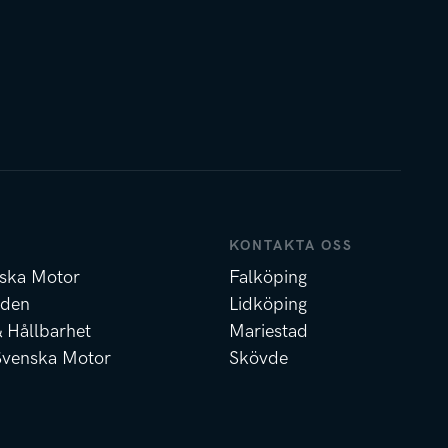
KONTAKTA OSS
ska Motor
Falköping
nden
Lidköping
& Hållbarhet
Mariestad
Svenska Motor
Skövde