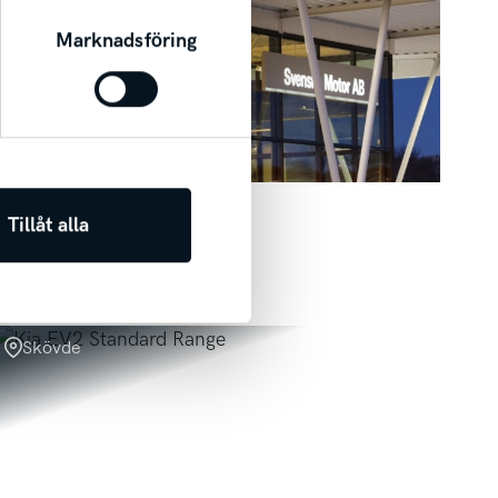
Marknadsföring
Tillåt alla
Skövde