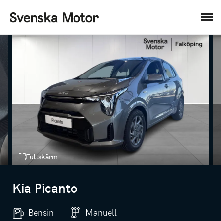
Fullskärm
Kia Picanto
Bensin
Manuell