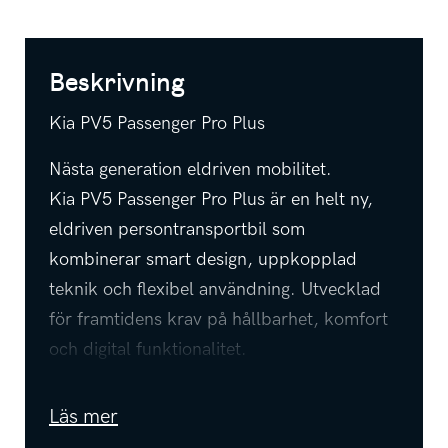
Beskrivning
Kia PV5 Passenger Pro Plus
Nästa generation eldriven mobilitet.
Kia PV5 Passenger Pro Plus är en helt ny,
eldriven persontransportbil som
kombinerar smart design, uppkopplad
teknik och flexibel användning. Utvecklad
för framtidens krav på hållbarhet, komfort
och digital funktionalitet.
Innovativ teknik i fokus:
Läs mer
Ren eldrift med avancerad batteriteknik