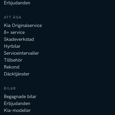
Erbjudanden
ATT ÄGA
Kia Originalservice
8+ service
Skadeverkstad
Hyrbilar
Serviceintervaller
Tillbehör
Rekond
Däcktjänster
BILAR
Begagnade bilar
Erbjudanden
Kia-modeller