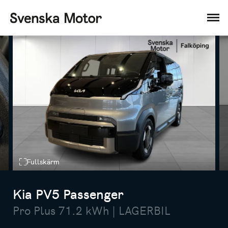
Fullskärm
Kia PV5 Passenger
Pro Plus 71.2 kWh | LAGERBIL