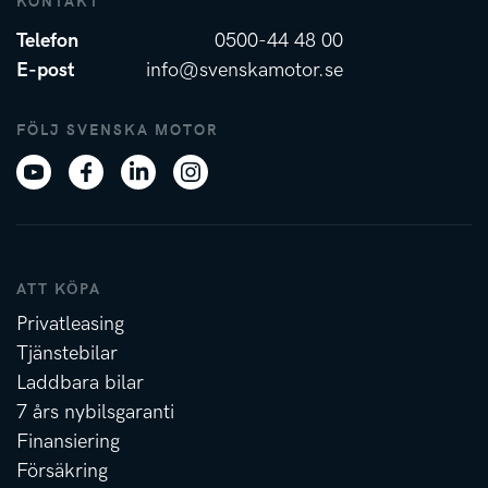
KONTAKT
Telefon
0500-44 48 00
E-post
info@svenskamotor.se
FÖLJ SVENSKA MOTOR
ATT KÖPA
Privatleasing
Tjänstebilar
Laddbara bilar
7 års nybilsgaranti
Finansiering
Försäkring