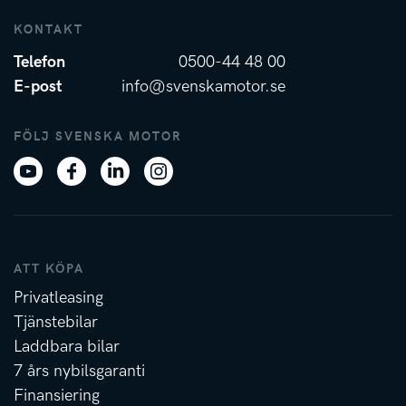
KONTAKT
Telefon
0500-44 48 00
E-post
info@svenskamotor.se
FÖLJ SVENSKA MOTOR
ATT KÖPA
Privatleasing
Tjänstebilar
Laddbara bilar
7 års nybilsgaranti
Finansiering