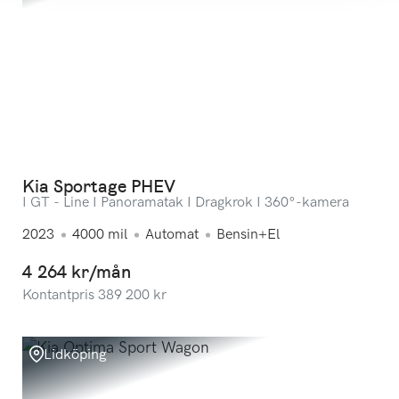
Kia Sportage PHEV
I GT - Line I Panoramatak I Dragkrok I 360°-kamera
2023
4000
mil
Automat
Bensin+El
4 264 kr/mån
Kontantpris
389 200
kr
Lidköping