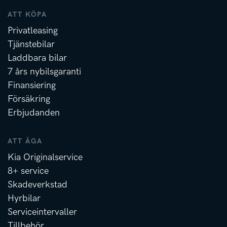
ATT KÖPA
Privatleasing
Tjänstebilar
Laddbara bilar
7 års nybilsgaranti
Finansiering
Försäkring
Erbjudanden
ATT ÄGA
Kia Originalservice
8+ service
Skadeverkstad
Hyrbilar
Serviceintervaller
Tillbehör