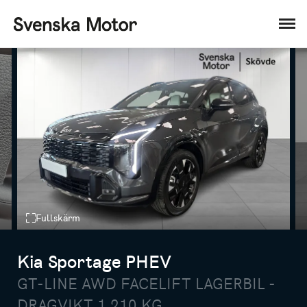
Fullskärm
Kia Sportage PHEV
GT-LINE AWD FACELIFT LAGERBIL -
DRAGVIKT 1 210 KG