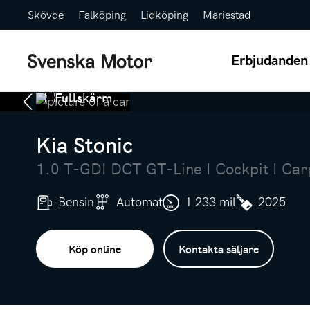
Skövde
Falköping
Lidköping
Mariestad
Erbjudanden
Fullskärm
Kia Stonic
1.0 T-GDI DCT GT-Line I Cockpit I Car
Bensin
Automat
1 233 mil
2025
Köp online
Kontakta säljare