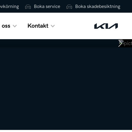
ovkörning
Boka service
Boka skadebesiktning
 oss
Kontakt