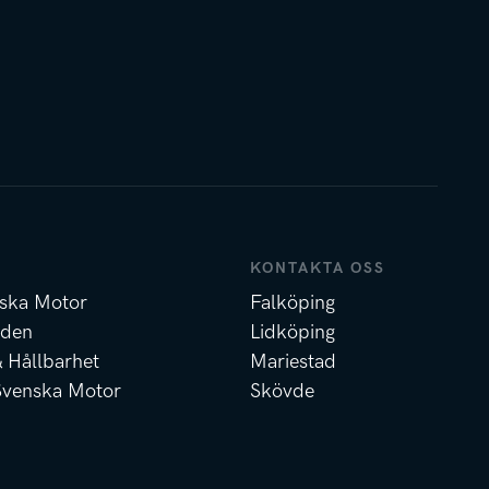
KONTAKTA OSS
ska Motor
Falköping
nden
Lidköping
& Hållbarhet
Mariestad
Svenska Motor
Skövde