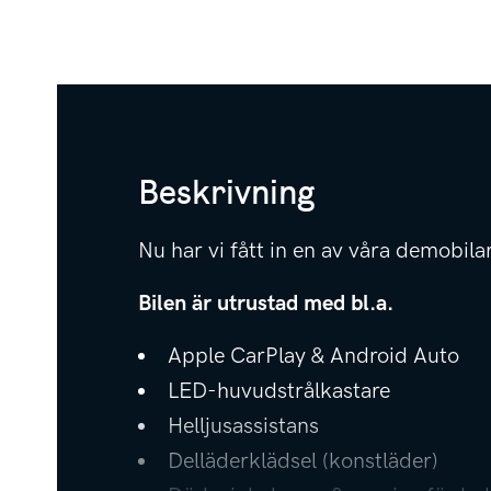
Beskrivning
Nu har vi fått in en av våra demobila
Bilen är utrustad med bl.a.
Apple CarPlay & Android Auto
LED-huvudstrålkastare
Helljusassistans
Delläderklädsel (konstläder)