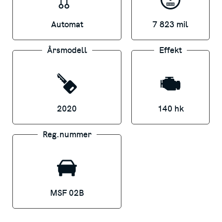
Automat
7 823 mil
Årsmodell
Effekt
2020
140 hk
Reg.nummer
MSF 02B