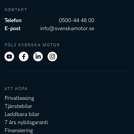
KONTAKT
Telefon
0500-44 48 00
E-post
info@svenskamotor.se
FÖLJ SVENSKA MOTOR
ATT KÖPA
Privatleasing
Tjänstebilar
Laddbara bilar
7 års nybilsgaranti
Finansiering