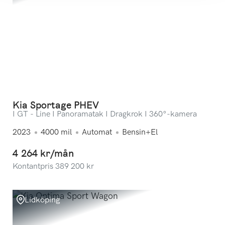
Kia Sportage PHEV
I GT - Line I Panoramatak I Dragkrok I 360°-kamera
2023
4000
mil
Automat
Bensin+El
4 264 kr/mån
Kontantpris
389 200
kr
Lidköping