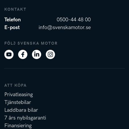
KONTAKT
Telefon
0500-44 48 00
E-post
info@svenskamotor.se
FÖLJ SVENSKA MOTOR
ATT KÖPA
Privatleasing
Tjänstebilar
Laddbara bilar
7 års nybilsgaranti
Finansiering