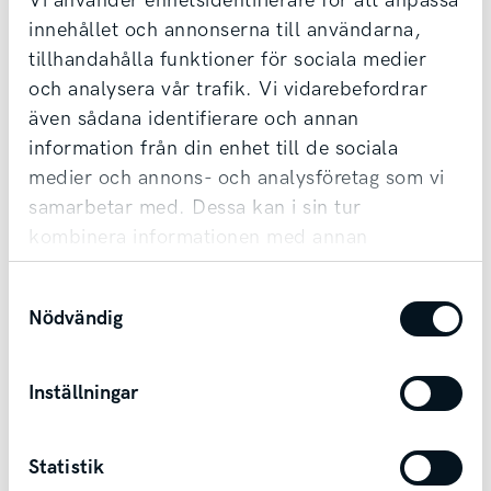
Vi använder enhetsidentifierare för att anpassa
Vi tar din bil i inbyte oavsett märke & ålder,
innehållet och annonserna till användarna,
tillhandahålla funktioner för sociala medier
samt erbjuder förmånlig finansiering.
och analysera vår trafik. Vi vidarebefordrar
Möjlighet till transport finns vid affär.
även sådana identifierare och annan
information från din enhet till de sociala
Kontakta säljare
medier och annons- och analysföretag som vi
samarbetar med. Dessa kan i sin tur
kombinera informationen med annan
information som du har tillhandahållit eller
Samtyckesval
som de har samlat in när du har använt deras
Nödvändig
tjänster.
Andra bilar i Lidköping
Inställningar
Lidköping
Statistik