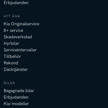
Erbjudanden
ATT ÄGA
Kia Originalservice
8+ service
Skadeverkstad
Hyrbilar
Serviceintervaller
Tillbehör
Rekond
Däcktjänster
BILAR
Begagnade bilar
Erbjudanden
Kia-modeller