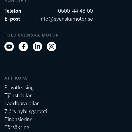
KONTAKT
Telefon
0500-44 48 00
E-post
info@svenskamotor.se
FÖLJ SVENSKA MOTOR
ATT KÖPA
Privatleasing
Tjänstebilar
Laddbara bilar
7 års nybilsgaranti
Finansiering
Försäkring