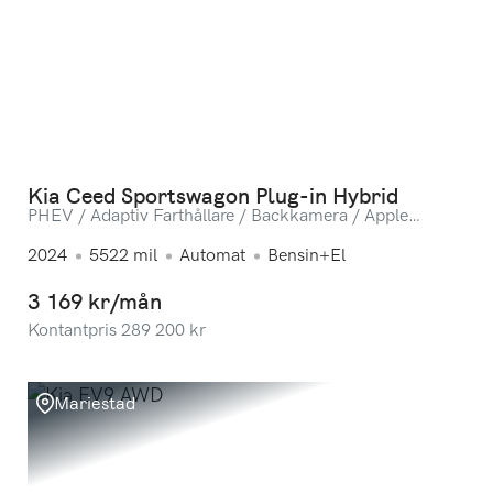
Kia Ceed Sportswagon Plug-in Hybrid
PHEV / Adaptiv Farthållare / Backkamera / Apple
Carplay
2024
5522
mil
Automat
Bensin+El
3 169 kr/mån
Kontantpris
289 200
kr
Mariestad