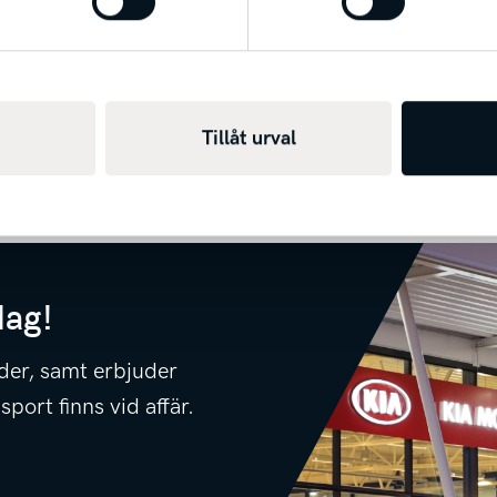
Tillåt urval
dag!
lder, samt erbjuder
sport finns vid affär.