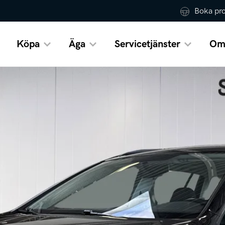
Boka pr
Köpa
Äga
Servicetjänster
Om