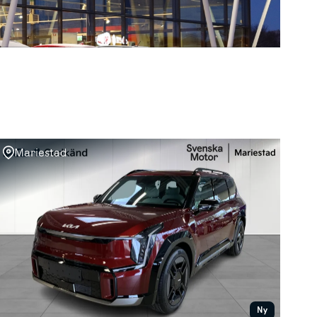
Mariestad
Ny