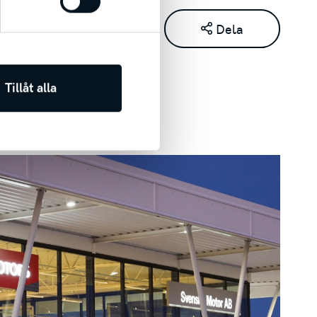
Dela
Tillåt alla