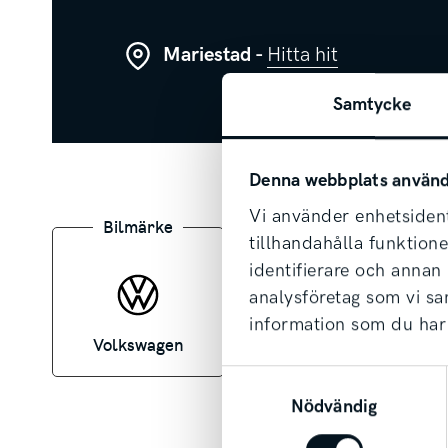
Mariestad -
Hitta hit
Samtycke
Denna webbplats använd
Vi använder enhetsident
Bilmärke
Drivmedel
tillhandahålla funktion
identifierare och annan
analysföretag som vi s
information som du har 
Volkswagen
Diesel
Samtyckesval
Nödvändig