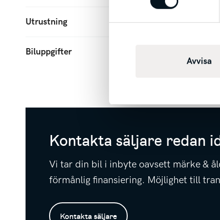
Utrustning
Biluppgifter
Avvisa
Kontakta säljare redan i
Vi tar din bil i inbyte oavsett märke & å
förmånlig finansiering. Möjlighet till tran
Kontakta säljare