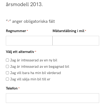
årsmodell 2013.
”
” anger obligatoriska fält
*
Regnummer
Mätarställning i mil
*
*
Välj ett alternativ
*
Jag är intresserad av en ny bil
Jag är intresserad av en begagnad bil
Jag vill bara ha min bil värderad
Jag vill sälja min bil till er
Telefon
*