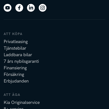
ATT KÖPA
Privatleasing
Tjänstebilar
Laddbara bilar
7 års nybilsgaranti
Finansiering
Försäkring
Erbjudanden
ATT ÄGA
Kia Originalservice