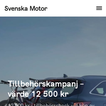
Tillbehörskampanj –
värde 12 500 kr
12 500 kr i tillbehörscheck vid köp av