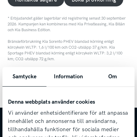
* Erbjudandet gäller lagerbilar vid registrering senast 30 september
2026. Kampanjen kan kombineras med Kia Privatleasing, Kia Billån
och Kia Business Edition.
Bränsleförbrukning Kia Sorento PHEV blandad körning enligt
körcykeln WLTP: 1,6 I/100 km och CO2-utsläpp 37 g/km. Kia
Sportage PHEV blandad körning enligt körcykeln WLTP: 3,2 I/100
km; CO2-utslăpp 72 g/km.
Samtycke
Information
Om
Denna webbplats använder cookies
Vi använder enhetsidentifierare för att anpassa
innehållet och annonserna till användarna,
tillhandahålla funktioner för sociala medier